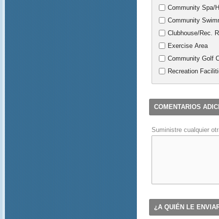
Community Spa/H
Community Swimm
Clubhouse/Rec. 
Exercise Area
Community Golf 
Recreation Facilit
COMENTARIOS ADIC
Suministre cualquier ot
¿A QUIÉN LE ENVIA