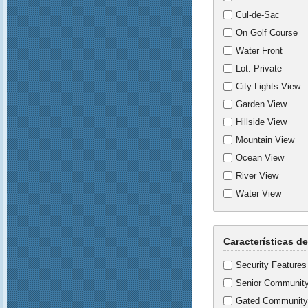
Cul-de-Sac
On Golf Course
Water Front
Lot: Private
City Lights View
Garden View
Hillside View
Mountain View
Ocean View
River View
Water View
Características d
Security Features
Senior Communit
Gated Community