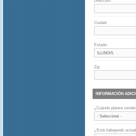
Dirección:
Ciudad:
Estado:
Zip:
INFORMACIÓN ADIC
¿Cuándo planea vender 
¿Está trabajando actua