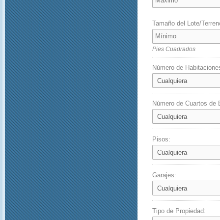
Tamaño del Lote/Terren
Pies Cuadrados
Número de Habitacione
Número de Cuartos de 
Pisos:
Garajes:
Tipo de Propiedad: