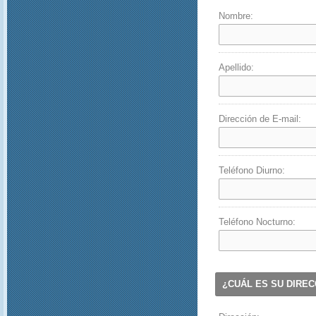
Nombre:
Apellido:
Dirección de E-mail:
Teléfono Diurno:
Teléfono Nocturno:
¿CUÁL ES SU DIRE