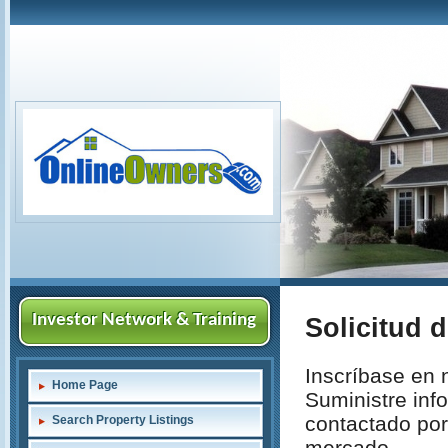
Investor Network & Training
Solicitud 
Inscríbase en
Home Page
Suministre inf
contactado por
Search Property Listings
mercado.