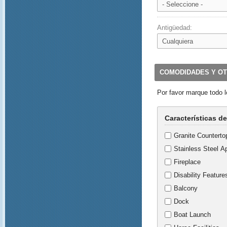
Antigüedad:
COMODIDADES Y OT
Por favor marque todo l
Características d
Granite Counterto
Stainless Steel A
Fireplace
Disability Feature
Balcony
Dock
Boat Launch